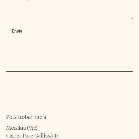
Pots trobar-me a
Meràkia (Vic)
Carrer Pare Gallissà 13