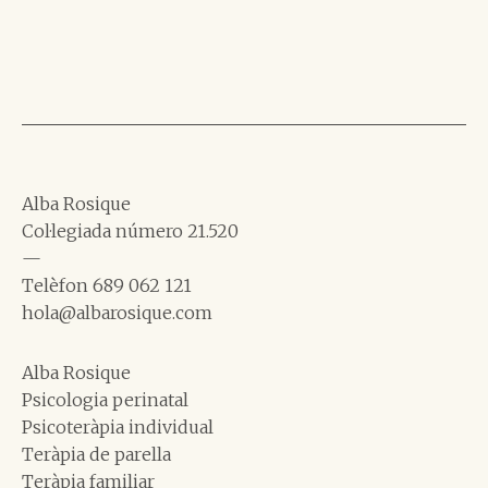
Alba Rosique
Col·legiada número 21.520
—
Telèfon 689 062 121
hola@albarosique.com
Alba Rosique
Psicologia perinatal
Psicoteràpia individual
Teràpia de parella
Teràpia familiar