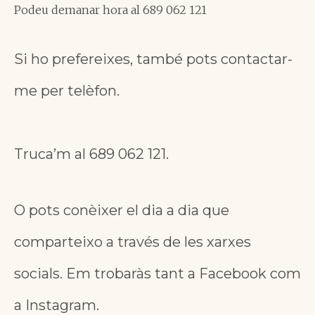
Podeu demanar hora al 689 062 121
Si ho prefereixes, també pots contactar-
me per telèfon.
Truca’m al 689 062 121.
O pots conèixer el dia a dia que
comparteixo a través de les xarxes
socials. Em trobaràs tant a
Facebook
com
a
Instagram
.